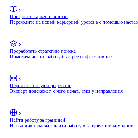
Построить карьерный план
Переходите на новый карьерный уровень с помощью наста
Проработать стратегию поиска
Поможем искать работу быстрее и эффективнее
Перейти в новую профессию
Эксперт подскажет, с чего начать смену направления
Найти работу за границей
Наставник поможет найти работу в зарубежной компании