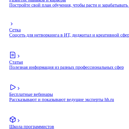
Постройте свой план обучения, чтобы расти и зарабатывать
Сетка
Соцсеть для нетворкинга в ИТ, диджитал и креативной сфе
Статьи
Полезная информация из разных профессиональных сфер
Бесплатные вебинары
Рассказывают и показывают ведущие эксперты hh.ru
Школа программистов