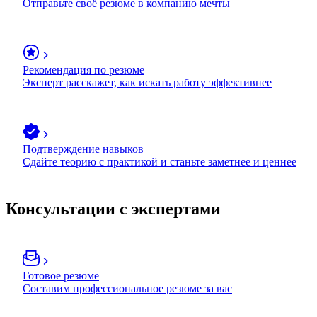
Отправьте своё резюме в компанию мечты
Рекомендация по резюме
Эксперт расскажет, как искать работу эффективнее
Подтверждение навыков
Сдайте теорию с практикой и станьте заметнее и ценнее
Консультации с экспертами
Готовое резюме
Составим профессиональное резюме за вас