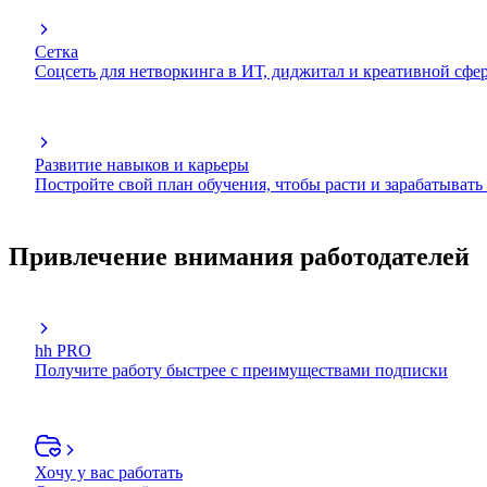
Сетка
Соцсеть для нетворкинга в ИТ, диджитал и креативной сфе
Развитие навыков и карьеры
Постройте свой план обучения, чтобы расти и зарабатывать
Привлечение внимания работодателей
hh PRO
Получите работу быстрее с преимуществами подписки
Хочу у вас работать